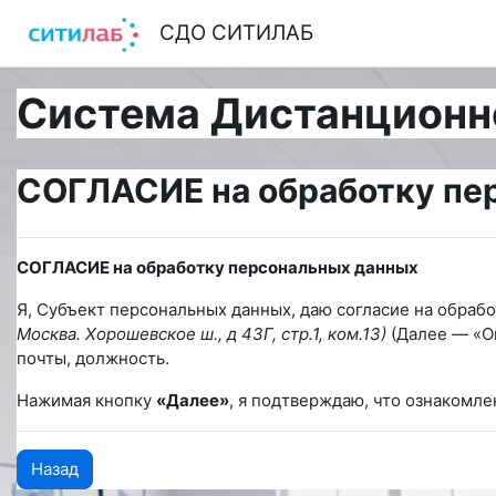
Перейти к основному содержанию
СДО СИТИЛАБ
Система Дистанционн
СОГЛАСИЕ на обработку пе
СОГЛАСИЕ на обработку персональных данных
Я, Субъект персональных данных, даю согласие на обраб
Москва. Хорошевское ш., д 43Г, стр.1, ком.13)
(Далее — «Оп
почты, должность.
Нажимая кнопку
«Далее»
, я подтверждаю, что ознакомле
Назад