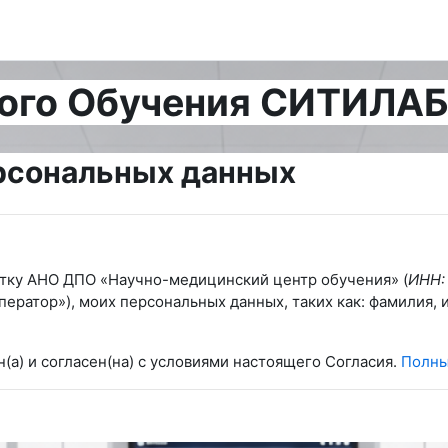
ого Обучения СИТИЛАБ
рсональных данных
отку АНО ДПО «Научно-медицинский центр обучения» (
ИНН:
ератор»), моих персональных данных, таких
как:
фамилия, 
н(а) и согласен(на) с условиями настоящего Согласия.
Полны