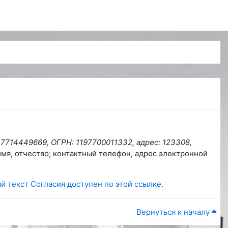
 7714449669, ОГРН: 1197700011332, адрес: 123308,
имя, отчество; контактный телефон, адрес электронной
й текст Согласия доступен по этой ссылке.
Вернуться к началу