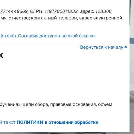
 7714449669, ОГРН: 1197700011332, адрес: 123308,
имя, отчество; контактный телефон, адрес электронной
й текст Согласия доступен по этой ссылке.
Вернуться к началу
х
учения»: цели сбора, правовые основания, объем
й текст
ПОЛИТИКИ в отношении обработки