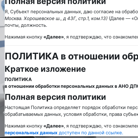
Полная версия политики
Я, Субъект персональных данных, даю согласие на обраб
Москва. Хорошевское ш., д 43Г, стр.1, ком.13)
(Далее — «Оп
почты, должность.
Нажимая кнопку
«Далее»
, я подтверждаю, что ознакомле
ПОЛИТИКА в отношении обр
Краткое изложение
ПОЛИТИКА
в отношении обработки персональных данных в АНО ДП
Полная версия политики
Настоящая Политика определяет порядок обработки перс
обрабатываемых данных, условия обработки, права субъек
Нажимая кнопку
«Далее»
, я подтверждаю, что ознакомле
персональных данных
доступен по данной ссылке.