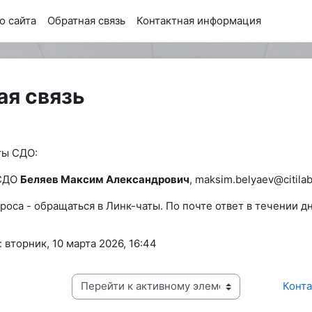
о сайта
Обратная связь
Контактная информация
ая связь
 завершения
ты СДО:
 СДО
Беляев Максим Александрович
, maksim.belyaev@citilab
роса - обращаться в Линк-чаты. По почте ответ в течении д
вторник, 10 марта 2026, 16:44
Конта
Перейти к активному элементу