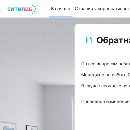
Перейти к основному содержанию
В начало
Страницы корпоративног
Обратн
Требуемые условия
По все вопросам рабо
Менеджер по работе
В случае срочного воп
Последнее изменение: 